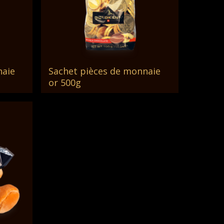
naie
Sachet pièces de monnaie
Lire La Suite
or 500g