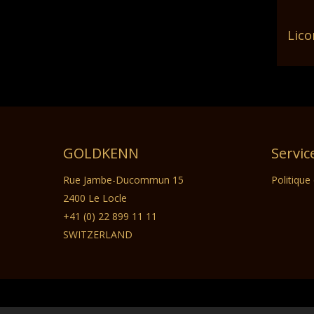
Lico
GOLDKENN
Servic
Rue Jambe-Ducommun 15
Politique
2400 Le Locle
+41 (0) 22 899 11 11
SWITZERLAND