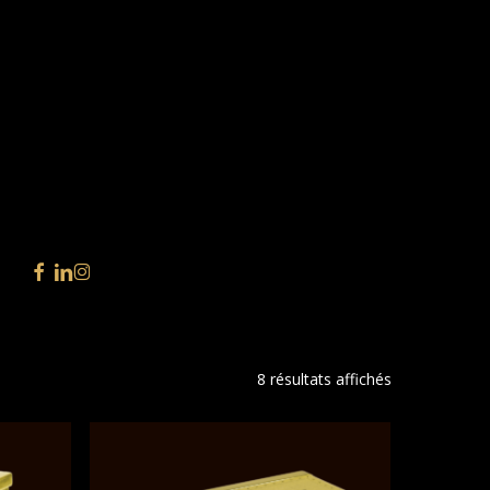
facebook
linkedin
instagram
8 résultats affichés