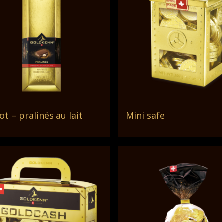
ot – pralinés au lait
Mini safe
Lire La Suite
Lire La Suite