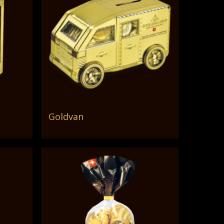
Goldvan
Lire La Suite