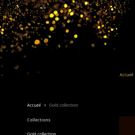
Skip
to
main
content
Accueil
Accueil
Gold collection
Collections
Gold collection