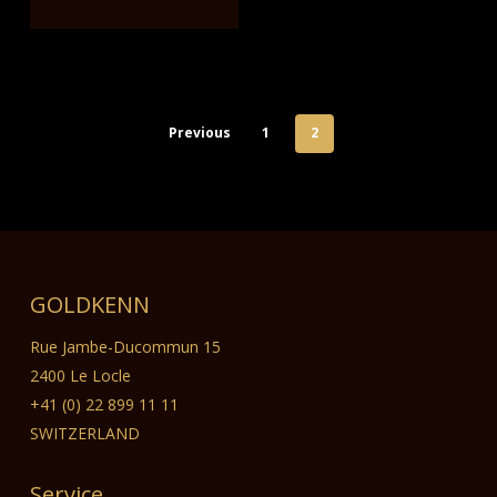
Previous
1
2
GOLDKENN
Rue Jambe-Ducommun 15
2400 Le Locle
+41 (0) 22 899 11 11
SWITZERLAND
Service