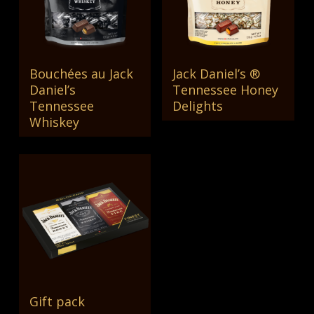
Bouchées au Jack
Jack Daniel’s ®
Lire La Suite
Lire La Suite
Daniel’s
Tennessee Honey
Tennessee
Delights
Whiskey
Gift pack
Lire La Suite