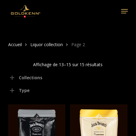
Skip
Menu
to
main
content
Accueil
Liquor collection
Page 2
Affichage de 13–15 sur 15 résultats
Collections
Type