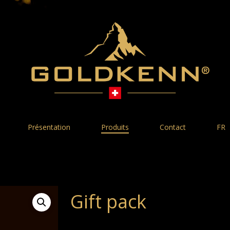
Présentation
Produits
Contact
FR
Gift pack