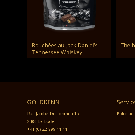
Bouchées au Jack Daniel’s
The b
Lire La Suite
Tennessee Whiskey
GOLDKENN
Servic
Rue Jambe-Ducommun 15
Politique
2400 Le Locle
+41 (0) 22 899 11 11