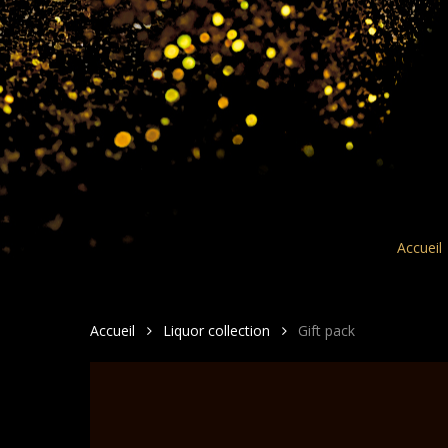
Skip
to
main
content
Accueil
Accueil
Liquor collection
Gift pack