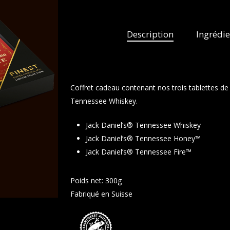
Description
Ingrédie
Coffret cadeau contenant nos trois tablettes de 
Tennessee Whiskey.
Jack Daniel’s® Tennessee Whiskey
Jack Daniel’s® Tennessee Honey™
Jack Daniel’s® Tennessee Fire™
Poids net: 300g
Fabriqué en Suisse